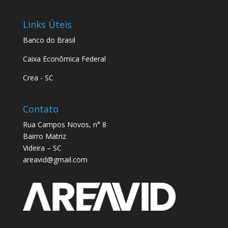
Links Úteis
Banco do Brasil
Caixa Econômica Federal
Crea - SC
Contato
Rua Campos Novos, n° 8
Bairro Matriz
Videira – SC
areavid@gmail.com