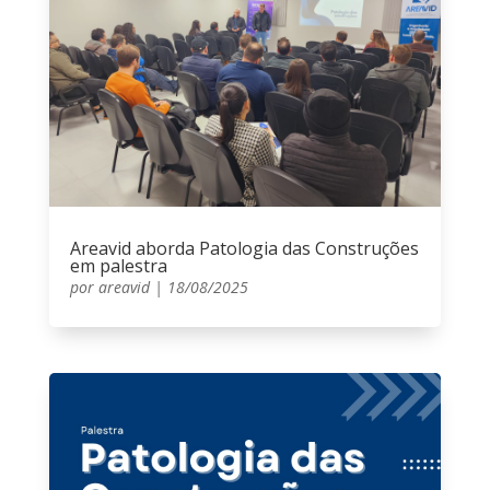
Areavid aborda Patologia das Construções
em palestra
por
areavid
|
18/08/2025