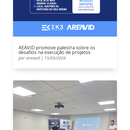
AEAVID promove palestra sobre os
desafios na execução de projetos
por
areavid
|
15/05/2026