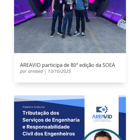
AREAVID participa de 80ª edição da SOEA
por
areavid
|
13/10/2025