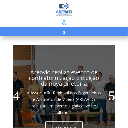
Areavid realiza evento de
confraternização e eleição
da nova diretoria
A Associação Regional dos Engenheiros
e Arquitetos de Videira (AREAVID)
realizou um evento significativo no
último...