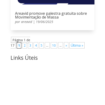
Areavid promove palestra gratuita sobre
Movimentação de Massa
por
areavid
|
19/06/2025
Página 1 de
17
1
2
3
4
5
...
10
...
»
Última »
Links Úteis